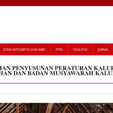
ZONA INTEGRITAS DAN WBK
PPID
FASILITAS
JURNAL
HAN PENYUSUNAN PERATURAN KALU
HAN DAN BADAN MUSYAWARAH KALUR