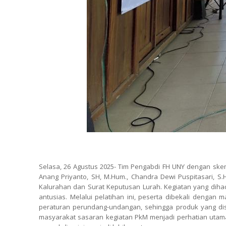
.
Selasa, 26 Agustus 2025- Tim Pengabdi FH UNY dengan ske
Anang Priyanto, SH, M.Hum., Chandra Dewi Puspitasari, S.
Kalurahan dan Surat Keputusan Lurah. Kegiatan yang dihad
antusias. Melalui pelatihan ini, peserta dibekali denga
peraturan perundang-undangan, sehingga produk yang dis
masyarakat sasaran kegiatan PkM menjadi perhatian utama 