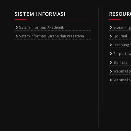
SISTEM INFORMASI
RESOUR
Sistem Informasi Akademik
E-Learning
Sistem Informasi Sarana dan Prasarana
Ejournal
Lumbung Pu
Perpustak
Staff Site
Webmail St
Webmail S