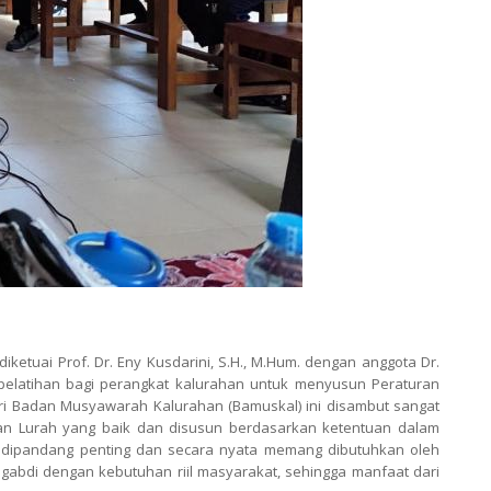
tuai Prof. Dr. Eny Kusdarini, S.H., M.Hum. dengan anggota Dr.
n pelatihan bagi perangkat kalurahan untuk menyusun Peraturan
dari Badan Musyawarah Kalurahan (Bamuskal) ini disambut sangat
usan Lurah yang baik dan disusun berdasarkan ketentuan dalam
g dipandang penting dan secara nyata memang dibutuhkan oleh
gabdi dengan kebutuhan riil masyarakat, sehingga manfaat dari