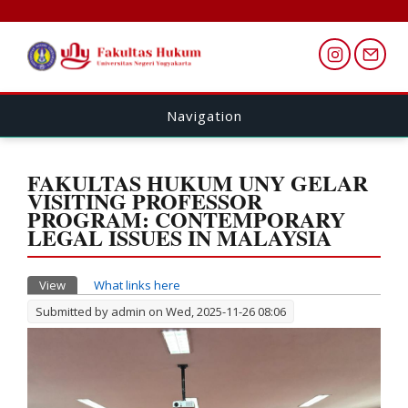
Navigation
FAKULTAS HUKUM UNY GELAR
VISITING PROFESSOR
PROGRAM: CONTEMPORARY
LEGAL ISSUES IN MALAYSIA
Primary tabs
View
(active tab)
What links here
Submitted by
admin
on Wed, 2025-11-26 08:06