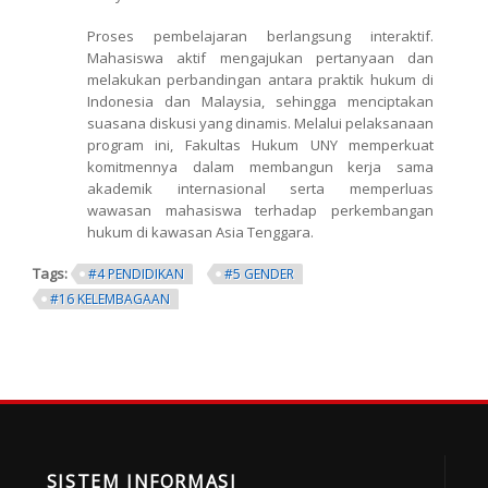
Proses pembelajaran berlangsung interaktif.
Mahasiswa aktif mengajukan pertanyaan dan
melakukan perbandingan antara praktik hukum di
Indonesia dan Malaysia, sehingga menciptakan
suasana diskusi yang dinamis. Melalui pelaksanaan
program ini, Fakultas Hukum UNY memperkuat
komitmennya dalam membangun kerja sama
akademik internasional serta memperluas
wawasan mahasiswa terhadap perkembangan
hukum di kawasan Asia Tenggara.
Tags:
#4 PENDIDIKAN
#5 GENDER
#16 KELEMBAGAAN
SISTEM INFORMASI