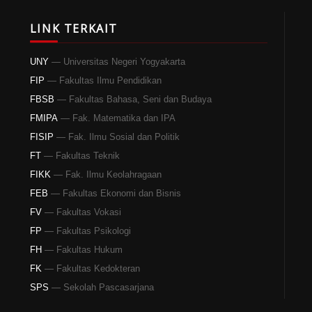
LINK TERKAIT
UNY
— Universitas Negeri Yogyakarta
FIP
— Fakultas Ilmu Pendidikan
FBSB
— Fakultas Bahasa, Seni dan Budaya
FMIPA
— Fak. Matematika dan IPA
FISIP
— Fak. Ilmu Sosial dan Politik
FT
— Fakultas Teknik
FIKK
— Fak. Ilmu Keolahragaan
FEB
— Fakultas Ekonomi dan Bisnis
FV
— Fakultas Vokasi
FP
— Fakultas Psikologi
FH
— Fakultas Hukum
FK
— Fakultas Kedokteran
SPS
— Sekolah Pascasarjana