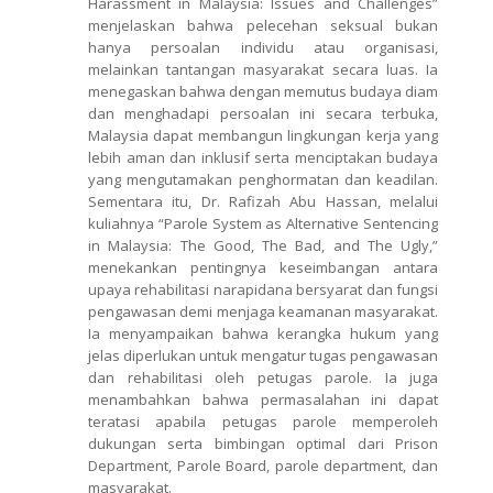
Harassment in Malaysia: Issues and Challenges”
menjelaskan bahwa pelecehan seksual bukan
hanya persoalan individu atau organisasi,
melainkan tantangan masyarakat secara luas. Ia
menegaskan bahwa dengan memutus budaya diam
dan menghadapi persoalan ini secara terbuka,
Malaysia dapat membangun lingkungan kerja yang
lebih aman dan inklusif serta menciptakan budaya
yang mengutamakan penghormatan dan keadilan.
Sementara itu, Dr. Rafizah Abu Hassan, melalui
kuliahnya “Parole System as Alternative Sentencing
in Malaysia: The Good, The Bad, and The Ugly,”
menekankan pentingnya keseimbangan antara
upaya rehabilitasi narapidana bersyarat dan fungsi
pengawasan demi menjaga keamanan masyarakat.
Ia menyampaikan bahwa kerangka hukum yang
jelas diperlukan untuk mengatur tugas pengawasan
dan rehabilitasi oleh petugas parole. Ia juga
menambahkan bahwa permasalahan ini dapat
teratasi apabila petugas parole memperoleh
dukungan serta bimbingan optimal dari Prison
Department, Parole Board, parole department, dan
masyarakat.