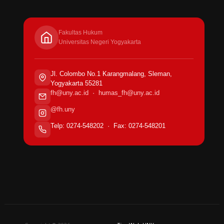
Fakultas Hukum
Universitas Negeri Yogyakarta
Jl. Colombo No.1 Karangmalang, Sleman,
Yogyakarta 55281
fh@uny.ac.id
·
humas_fh@uny.ac.id
@fh.uny
Telp: 0274-548202 · Fax: 0274-548201