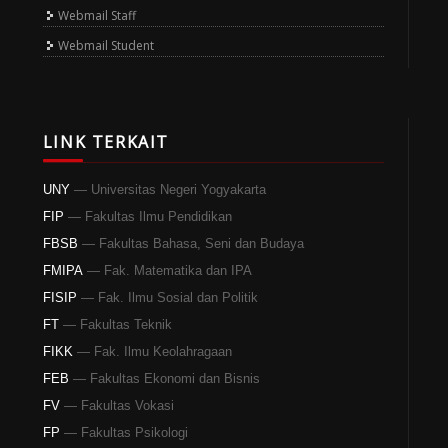
Webmail Staff
Webmail Student
LINK TERKAIT
UNY
— Universitas Negeri Yogyakarta
FIP
— Fakultas Ilmu Pendidikan
FBSB
— Fakultas Bahasa, Seni dan Budaya
FMIPA
— Fak. Matematika dan IPA
FISIP
— Fak. Ilmu Sosial dan Politik
FT
— Fakultas Teknik
FIKK
— Fak. Ilmu Keolahragaan
FEB
— Fakultas Ekonomi dan Bisnis
FV
— Fakultas Vokasi
FP
— Fakultas Psikologi