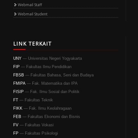
Webmail Staff
Webmail Student
LINK TERKAIT
UNY
— Universitas Negeri Yogyakarta
FIP
— Fakultas Ilmu Pendidikan
FBSB
— Fakultas Bahasa, Seni dan Budaya
FMIPA
— Fak. Matematika dan IPA
FISIP
— Fak. Ilmu Sosial dan Politik
FT
— Fakultas Teknik
FIKK
— Fak. Ilmu Keolahragaan
FEB
— Fakultas Ekonomi dan Bisnis
FV
— Fakultas Vokasi
FP
— Fakultas Psikologi