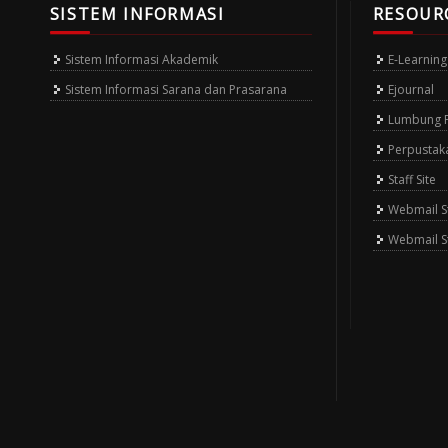
SISTEM INFORMASI
RESOUR
Sistem Informasi Akademik
E-Learning
Sistem Informasi Sarana dan Prasarana
Ejournal
Lumbung Pu
Perpustak
Staff Site
Webmail St
Webmail S