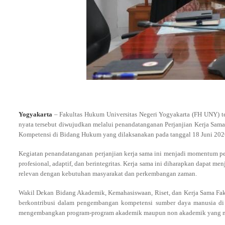
.
Yogyakarta
– Fakultas Hukum Universitas Negeri Yogyakarta (FH UNY) te
nyata tersebut diwujudkan melalui penandatanganan Perjanjian Kerja 
Kompetensi di Bidang Hukum yang dilaksanakan pada tanggal 18 Juni 202
Kegiatan penandatanganan perjanjian kerja sama ini menjadi momentum pe
profesional, adaptif, dan berintegritas. Kerja sama ini diharapkan dapa
relevan dengan kebutuhan masyarakat dan perkembangan zaman.
Wakil Dekan Bidang Akademik, Kemahasiswaan, Riset, dan Kerja Sama Fa
berkontribusi dalam pengembangan kompetensi sumber daya manusia di
mengembangkan program-program akademik maupun non akademik yang mem