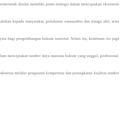
merintah dinilai memiliki peran strategis dalam menciptakan ekosistem
abdian kepada masyarakat, pertukaran narasumber dan tenaga ahli, serta
yata bagi pengembangan hukum nasional. Selain itu, kemitraan ini juga
am menciptakan sumber daya manusia hukum yang unggul, profesional,
Indonesia melalui penguatan kompetensi dan peningkatan kualitas sumber