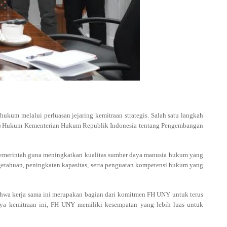
um melalui perluasan jejaring kemitraan strategis. Salah satu langkah
M) Hukum Kementerian Hukum Republik Indonesia tentang Pengembangan
 pemerintah guna meningkatkan kualitas sumber daya manusia hukum yang
ngetahuan, peningkatan kapasitas, serta penguatan kompetensi hukum yang
hwa kerja sama ini merupakan bagian dari komitmen FH UNY untuk terus
ya kemitraan ini, FH UNY memiliki kesempatan yang lebih luas untuk