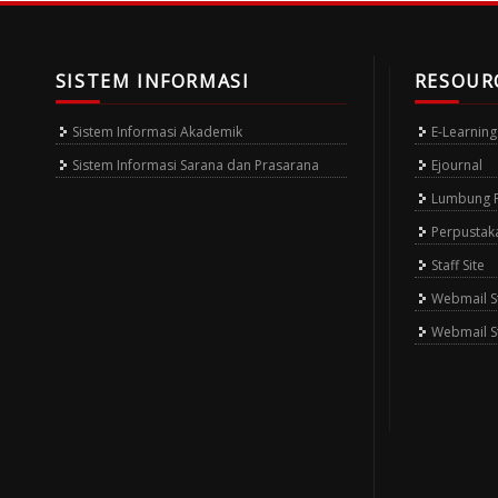
SISTEM INFORMASI
RESOUR
Sistem Informasi Akademik
E-Learning
Sistem Informasi Sarana dan Prasarana
Ejournal
Lumbung Pu
Perpustak
Staff Site
Webmail St
Webmail S