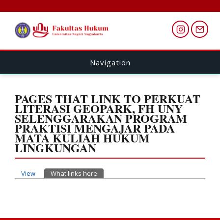
Navigation
PAGES THAT LINK TO PERKUAT
LITERASI GEOPARK, FH UNY
SELENGGARAKAN PROGRAM
PRAKTISI MENGAJAR PADA
MATA KULIAH HUKUM
LINGKUNGAN
Primary tabs
View
What links here
(active tab)