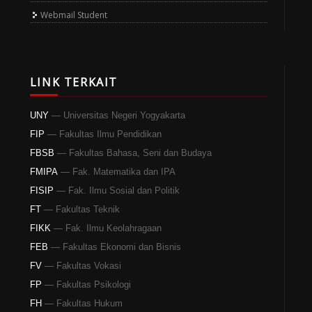
Webmail Student
LINK TERKAIT
UNY
— Universitas Negeri Yogyakarta
FIP
— Fakultas Ilmu Pendidikan
FBSB
— Fakultas Bahasa, Seni dan Budaya
FMIPA
— Fak. Matematika dan IPA
FISIP
— Fak. Ilmu Sosial dan Politik
FT
— Fakultas Teknik
FIKK
— Fak. Ilmu Keolahragaan
FEB
— Fakultas Ekonomi dan Bisnis
FV
— Fakultas Vokasi
FP
— Fakultas Psikologi
FH
— Fakultas Hukum