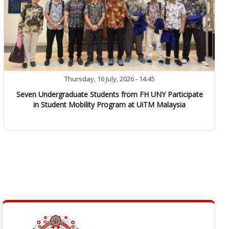
Thursday, 16 July, 2026 - 14:45
Seven Undergraduate Students from FH UNY Participate
in Student Mobility Program at UiTM Malaysia