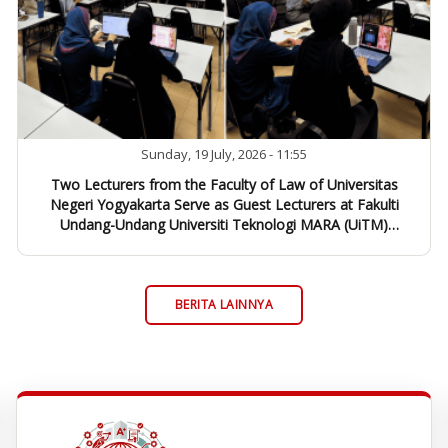
Sunday, 19 July, 2026 - 11:55
Two Lecturers from the Faculty of Law of Universitas
Negeri Yogyakarta Serve as Guest Lecturers at Fakulti
Undang-Undang Universiti Teknologi MARA (UiTM)
Malaysia