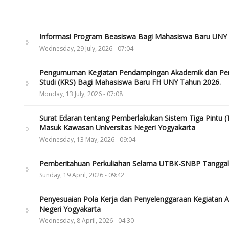
Informasi Program Beasiswa Bagi Mahasiswa Baru UNY 
Wednesday, 29 July, 2026 - 07:04
Pengumuman Kegiatan Pendampingan Akademik dan Pe
Studi (KRS) Bagi Mahasiswa Baru FH UNY Tahun 2026.
Monday, 13 July, 2026 - 07:08
Surat Edaran tentang Pemberlakukan Sistem Tiga Pintu (T
Masuk Kawasan Universitas Negeri Yogyakarta
Wednesday, 13 May, 2026 - 09:04
Pemberitahuan Perkuliahan Selama UTBK-SNBP Tanggal 2
Sunday, 19 April, 2026 - 09:42
Penyesuaian Pola Kerja dan Penyelenggaraan Kegiatan A
Negeri Yogyakarta
Wednesday, 8 April, 2026 - 04:30